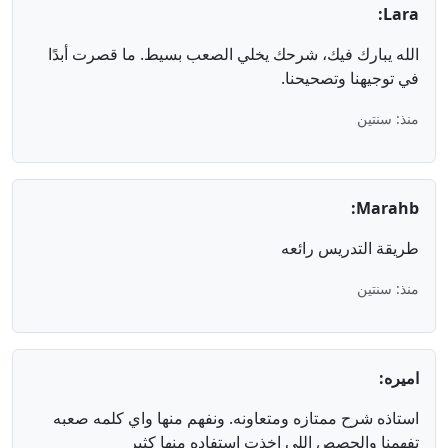
Lara:
الله يبارك فيك، شرحك يخلي الصعب بسيط. ما قصرت أبدًا
في توجيهنا وتصحيحنا.
منذ: سنتين
Marahb:
طريقة التدريس رائعه
منذ: سنتين
اميره:
استاذه شرح ممتازه ومتعاونه. ونفهم منها واي كلمه صعبه
تفهمنا والحصص اللي اخذت استفاده منها كثير