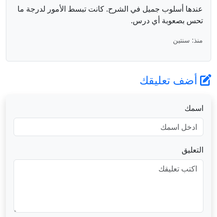
عندها أسلوب جميل في الشرح. كانت تبسط الأمور لدرجة ما
تحس بصعوبة أي درس.
منذ: سنتين
أضف تعليقك
اسمك
التعليق