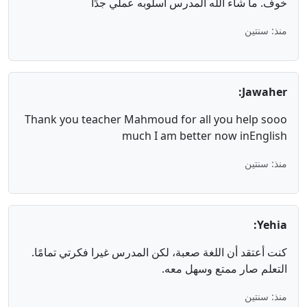
خوف. ما شاء الله المدرس أسلوبه عملي جدًا
منذ: سنتين
Jawaher:
Thank you teacher Mahmoud for all you help sooo
much I am better now inEnglish
منذ: سنتين
Yehia:
كنت أعتقد أن اللغة صعبة، لكن المدرس غيرا فكرتي تمامًا.
التعلم صار ممتع وسهل معه.
منذ: سنتين