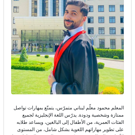
المعلم محمود معلّم لبناني متمرّس، يتمتّع بمهارات تواصل
ممتازة وشخصية ودودة. يدرّس اللغة الإنجليزية لجميع
الفئات العمرية، من الأطفال إلى البالغين، ويساعد طلابه
على تطوير مهاراتهم اللغوية بشكل شامل، من المستوى