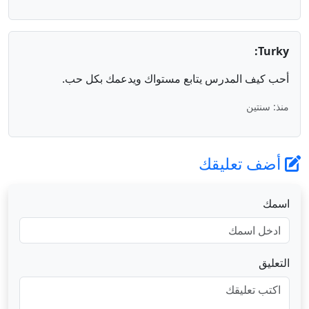
Turky:
أحب كيف المدرس يتابع مستواك ويدعمك بكل حب.
منذ: سنتين
أضف تعليقك
اسمك
التعليق