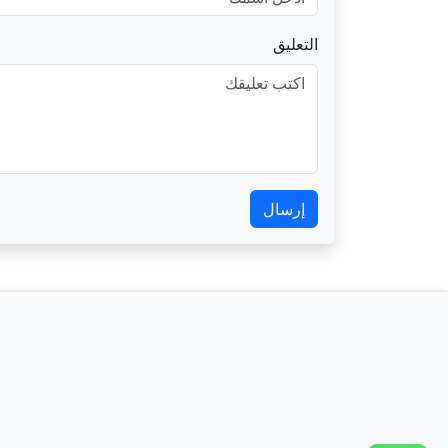
التعليق
إرسال