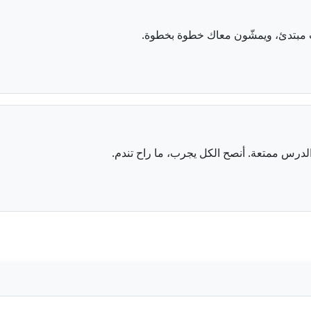
ت مبتدئ، ويمشّون معاك خطوة بخطوة.
لدرس ممتعة. أنصح الكل يجرب، ما راح تندم.