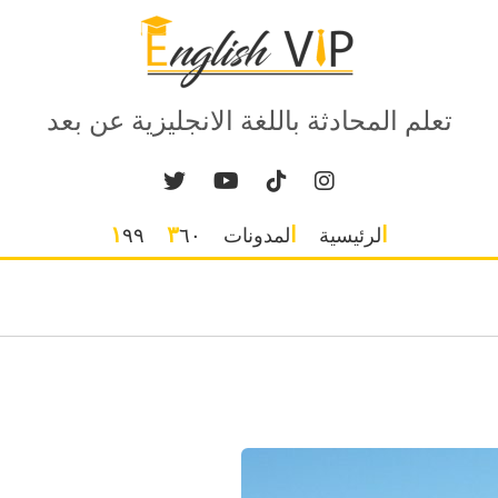
تعلم المحادثة باللغة الانجليزية عن بعد
الرئيسية
المدونات
٣٦٠
١٩٩