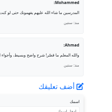
Mohammed:
المدرسين ما شاء الله عليهم يفهمونك حتى لو كن
منذ: سنتين
Ahmad:
والله المعلم ما قصّر! شرح واضح وبسيط، وأجواء ا
منذ: سنتين
أضف تعليقك
اسمك