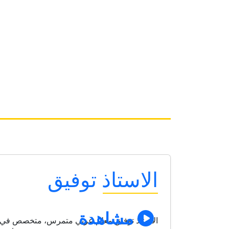
الاستاذ توفيق
مشاهدة
الأستاذ توفيق معلم عربي متمرس، متخصص في تدري