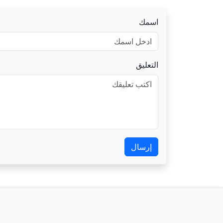
اسمك
التعليق
إرسال