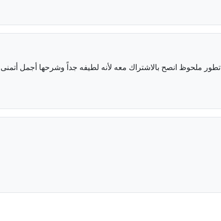
طور ملحوظ انصح بالاشتراك معه لأنه لطيفه جداً وشرحها أجمل أتمنى