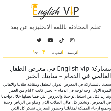
تعلم المحادثة باللغة الانجليزية عن بعد
ا
ا
٣
١
لرئيسية
لمدونات
٦٠
٩٩
مشاركة English vip في معرض الطفل
العالمي في الدمام – سايتك الخبر
سعدنا بالمشاركة في المعرض الدولي للطفل ومقابلة طلابنا والاهالي
للمرة الاولى وجه لوجه في الدمام – الخبر. كانت ٣ ايام من العمر
ونبارك لكل من استغل تواجدنا والعروض التي قمنا بعملها خلال تواجدنا
في المعرض، ونشكر كل اهالي الطلاب الذي وصلو من الرياض وجدة
وجميع ارجاء المملكة لمقابلتنا وحضور المعرض. نشكر كل الذين