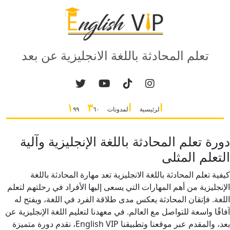
تعلم المحادثة باللغة الانجليزية عن بعد
ا
ا
٣
١
لرئيسية
لمدونات
٦٠
٩٩
دورة تعلم المحادثة باللغة الإنجليزية وآلية
التعلم المثلى
كيفية تعلم المحادثة باللغة الانجليزية تعد مهارة المحادثة باللغة
الإنجليزية من أهم المهارات التي يسعى إليها الأفراد في رحلتهم لتعلم
اللغة. فإتقان المحادثة يعكس مدى طلاقة الفرد في اللغة، ويفتح له
آفاقًا واسعة للتواصل مع العالم. في معهدنا لتعليم اللغة الإنجليزية عن
بعد، والمقدم عبر موقعنا وتطبيقنا English VIP، نقدم دورة متميزة