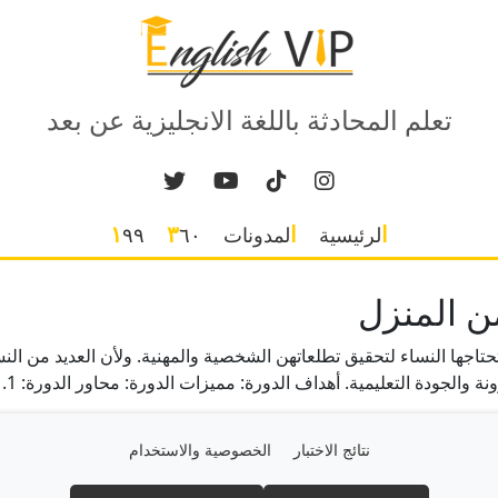
تعلم المحادثة باللغة الانجليزية عن بعد
الرئيسية
المدونات
٣٦٠
١٩٩
من المنزل
. أهداف الدورة: مميزات الدورة: محاور الدورة: 1. تعلم المحادثة اليومية: 2. تطوير […]
نتائج الاختبار
الخصوصية والاستخدام