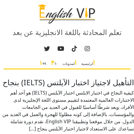
تعلم المحادثة باللغة الانجليزية عن بعد
ا
ا
٣
١
لرئيسية
لمدونات
٦٠
٩٩
التأهيل لاجتياز اختبار الآيلتس (IELTS) بنجاح
كيفية النجاح في اختبار الايلتس اختبار الآيلتس (IELTS) هو أحد أهم
الاختبارات العالمية المعتمدة لتقييم مستوى اللغة الإنجليزية لدى
الأفراد، ويعد شرطًا أساسيًا للقبول في العديد من الجامعات
والمؤسسات، بالإضافة إلى كونه مطلوبًا للهجرة والعمل في العديد من
الدول. من خلال موقعنا وتطبيقنا English VIP، نقدم دورة شاملة
تساعدك على الاستعداد لاجتياز اختبار الآيلتس بنجاح […]