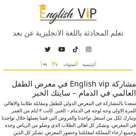
تعلم المحادثة باللغة الانجليزية عن بعد
ا
ا
٣
١
لرئيسية
لمدونات
٦٠
٩٩
مشاركة English vip في معرض الطفل
العالمي في الدمام – سايتك الخبر
سعدنا بالمشاركة في المعرض الدولي للطفل ومقابلة طلابنا والاهالي
للمرة الاولى وجه لوجه في الدمام – الخبر. كانت ٣ ايام من العمر
ونبارك لكل من استغل تواجدنا والعروض التي قمنا بعملها خلال تواجدنا
في المعرض، ونشكر كل اهالي الطلاب الذي وصلو من الرياض وجدة
وجميع ارجاء المملكة لمقابلتنا وحضور المعرض. نشكر كل الذين