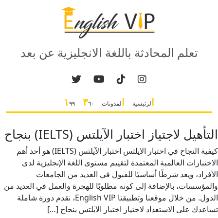
تعلم المحادثة باللغة الانجليزية عن بعد
ا
ا
٣
١
لرئيسية
لمدونات
٦٠
٩٩
التأهيل لاجتياز اختبار الآيلتس (IELTS) بنجاح
كيفية النجاح في اختبار الايلتس اختبار الآيلتس (IELTS) هو أحد أهم
الاختبارات العالمية المعتمدة لتقييم مستوى اللغة الإنجليزية لدى
الأفراد، ويعد شرطًا أساسيًا للقبول في العديد من الجامعات
والمؤسسات، بالإضافة إلى كونه مطلوبًا للهجرة والعمل في العديد من
الدول. من خلال موقعنا وتطبيقنا English VIP، نقدم دورة شاملة
تساعدك على الاستعداد لاجتياز اختبار الآيلتس بنجاح […]