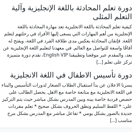
دورة تعلم المحادثة باللغة الإنجليزية وآلية
التعلم المثلى
كيفية تعلم المحادثة باللغة الانجليزية تعد مهارة المحادثة باللغة
الإنجليزية من أهم المهارات التي يسعى إليها الأفراد في رحلتهم لتعلم
اللغة. فإتقان المحادثة يعكس مدى طلاقة الفرد في اللغة، ويفتح له
آفاقًا واسعة للتواصل مع العالم. في معهدنا لتعليم اللغة الإنجليزية عن
بعد، والمقدم عبر موقعنا وتطبيقنا English VIP، نقدم دورة متميزة
تركز على تعلم […]
دورة تأسيس الاطفال في اللغة الانجليزية
يسرنا الاعلان عن بدأ استقبال الطلاب الصغار لدورات التأسيس والبناء
في اللغة الانجليزية مع متابعة خاصة مع الاهل. يحصل الطالب على
حصص فردية خاصة بينه وبين المدرس بشكل مباشر حيث يتم التركيز
على: * اللفظ السليم ونطق الحروف بشكل صحيح * تعلم مفردات
جديدة بالصور بشكل يومي * تفاعل مباشر مع المدرس بشكل مرح
مناسب […]