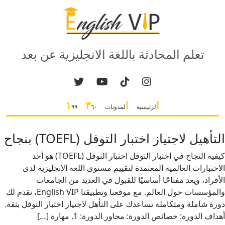
تعلم المحادثة باللغة الانجليزية عن بعد
ا
ا
٣
١
لرئيسية
لمدونات
٦٠
٩٩
التأهيل لاجتياز اختبار التوفل (TOEFL) بنجاح
كيفية النجاح في اختبار التوفل اختبار التوفل (TOEFL) هو أحد
الاختبارات العالمية المعتمدة لتقييم مستوى اللغة الإنجليزية لدى
الأفراد، ويعد مفتاحًا أساسيًا للقبول في العديد من الجامعات
والمؤسسات حول العالم. مع موقعنا وتطبيقنا English VIP، نقدم لك
دورة شاملة ومتكاملة تساعدك على التأهل لاجتياز اختبار التوفل بثقة.
أهداف الدورة: خصائص الدورة: محاور الدورة: 1. مهارة […]