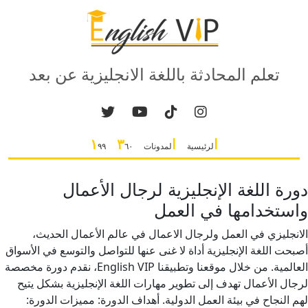
تعلم المحادثة باللغة الانجليزية عن بعد
ا
ا
٣
١
لرئيسية
لمدونات
٦٠
٩٩
دورة اللغة الإنجليزية لرجال الأعمال
واستخدامها في العمل
الانجليزي في العمل ولرجال الاعمال في عالم الأعمال الحديث،
أصبحت اللغة الإنجليزية أداة لا غنى عنها للتواصل والتوسع في الأسواق
العالمية. من خلال موقعنا وتطبيقنا English VIP، نقدم دورة مخصصة
لرجال الأعمال تهدف إلى تطوير مهارات اللغة الإنجليزية بشكل يتيح
لهم النجاح في بيئة العمل الدولية. أهداف الدورة: مميزات الدورة: