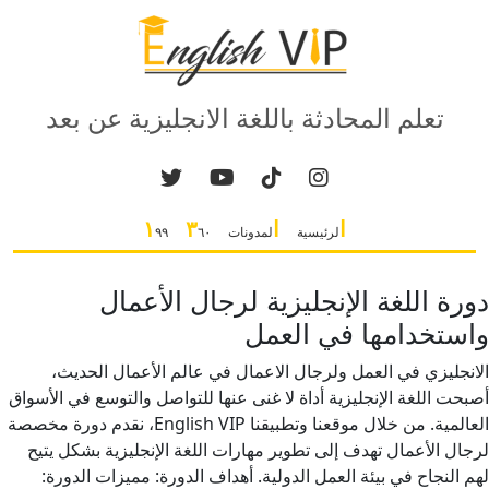
تعلم المحادثة باللغة الانجليزية عن بعد
ا
ا
٣
١
لرئيسية
لمدونات
٦٠
٩٩
دورة اللغة الإنجليزية لرجال الأعمال
واستخدامها في العمل
الانجليزي في العمل ولرجال الاعمال في عالم الأعمال الحديث،
أصبحت اللغة الإنجليزية أداة لا غنى عنها للتواصل والتوسع في الأسواق
العالمية. من خلال موقعنا وتطبيقنا English VIP، نقدم دورة مخصصة
لرجال الأعمال تهدف إلى تطوير مهارات اللغة الإنجليزية بشكل يتيح
لهم النجاح في بيئة العمل الدولية. أهداف الدورة: مميزات الدورة: