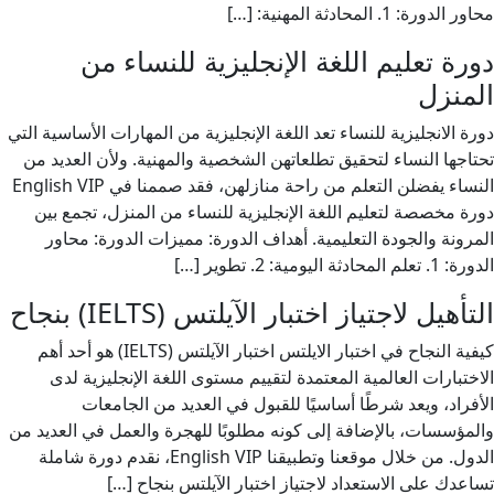
محاور الدورة: 1. المحادثة المهنية: […]
دورة تعليم اللغة الإنجليزية للنساء من
المنزل
دورة الانجليزية للنساء تعد اللغة الإنجليزية من المهارات الأساسية التي
تحتاجها النساء لتحقيق تطلعاتهن الشخصية والمهنية. ولأن العديد من
النساء يفضلن التعلم من راحة منازلهن، فقد صممنا في English VIP
دورة مخصصة لتعليم اللغة الإنجليزية للنساء من المنزل، تجمع بين
المرونة والجودة التعليمية. أهداف الدورة: مميزات الدورة: محاور
الدورة: 1. تعلم المحادثة اليومية: 2. تطوير […]
التأهيل لاجتياز اختبار الآيلتس (IELTS) بنجاح
كيفية النجاح في اختبار الايلتس اختبار الآيلتس (IELTS) هو أحد أهم
الاختبارات العالمية المعتمدة لتقييم مستوى اللغة الإنجليزية لدى
الأفراد، ويعد شرطًا أساسيًا للقبول في العديد من الجامعات
والمؤسسات، بالإضافة إلى كونه مطلوبًا للهجرة والعمل في العديد من
الدول. من خلال موقعنا وتطبيقنا English VIP، نقدم دورة شاملة
تساعدك على الاستعداد لاجتياز اختبار الآيلتس بنجاح […]