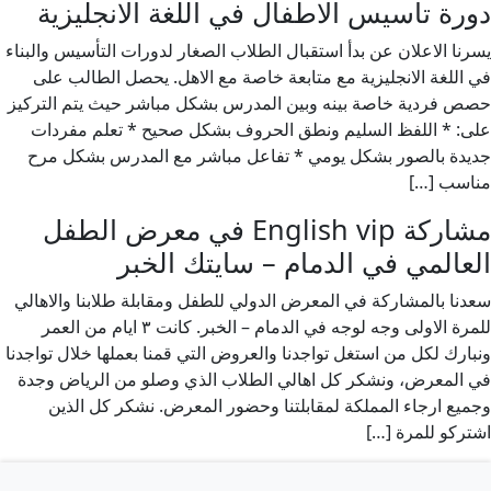
دورة تأسيس الاطفال في اللغة الانجليزية
يسرنا الاعلان عن بدأ استقبال الطلاب الصغار لدورات التأسيس والبناء
في اللغة الانجليزية مع متابعة خاصة مع الاهل. يحصل الطالب على
حصص فردية خاصة بينه وبين المدرس بشكل مباشر حيث يتم التركيز
على: * اللفظ السليم ونطق الحروف بشكل صحيح * تعلم مفردات
جديدة بالصور بشكل يومي * تفاعل مباشر مع المدرس بشكل مرح
مناسب […]
مشاركة English vip في معرض الطفل
العالمي في الدمام – سايتك الخبر
سعدنا بالمشاركة في المعرض الدولي للطفل ومقابلة طلابنا والاهالي
للمرة الاولى وجه لوجه في الدمام – الخبر. كانت ٣ ايام من العمر
ونبارك لكل من استغل تواجدنا والعروض التي قمنا بعملها خلال تواجدنا
في المعرض، ونشكر كل اهالي الطلاب الذي وصلو من الرياض وجدة
وجميع ارجاء المملكة لمقابلتنا وحضور المعرض. نشكر كل الذين
اشتركو للمرة […]