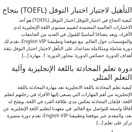
التأهيل لاجتياز اختبار التوفل (TOEFL) بنجاح
كيفية النجاح في اختبار التوفل اختبار التوفل (TOEFL) هو أحد
الاختبارات العالمية المعتمدة لتقييم مستوى اللغة الإنجليزية لدى
الأفراد، ويعد مفتاحًا أساسيًا للقبول في العديد من الجامعات
والمؤسسات حول العالم. مع موقعنا وتطبيقنا English VIP، نقدم لك
دورة شاملة ومتكاملة تساعدك على التأهل لاجتياز اختبار التوفل بثقة.
أهداف الدورة: خصائص الدورة: محاور الدورة: 1. مهارة […]
دورة تعلم المحادثة باللغة الإنجليزية وآلية
التعلم المثلى
كيفية تعلم المحادثة باللغة الانجليزية تعد مهارة المحادثة باللغة
الإنجليزية من أهم المهارات التي يسعى إليها الأفراد في رحلتهم لتعلم
اللغة. فإتقان المحادثة يعكس مدى طلاقة الفرد في اللغة، ويفتح له
آفاقًا واسعة للتواصل مع العالم. في معهدنا لتعليم اللغة الإنجليزية عن
بعد، والمقدم عبر موقعنا وتطبيقنا English VIP، نقدم دورة متميزة
تركز على تعلم […]