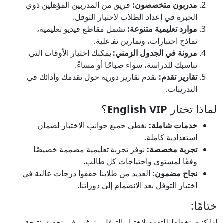
مدربون متخصصون:
فريق من المدربين المؤهلين ذوي
الخبرة في إعداد الطلاب لاختبار التوفل.
موارد تعليمية متنوعة:
تشمل مقاطع فيديو تعليمية،
نماذج اختبارات، وتمارين تفاعلية.
مرونة في الجدول الزمني:
يمكنك اختيار الأوقات التي
تناسبك للدراسة، سواء صباحًا أو مساءً.
تقارير تقدم:
نقدم تقارير دورية حول تقدمك وأدائك في
التدريبات.
لماذا تختار
English VIP
؟
خدمات شاملة:
نغطي جميع جوانب الاختبار لضمان
استعدادية كاملة.
تجربة مخصصة:
نوفر تجربة تعليمية مصممة خصيصًا
وفقًا لمستوى واحتياجات كل طالب.
نجاح مضمون:
العديد من طلابنا حققوا درجات عالية في
اختبار التوفل بعد الانضمام إلى دوراتنا.
ختامًا:
إذا كنت تخطط للتقدم لاختبار التوفل وترغب في تحقيق نتيجة