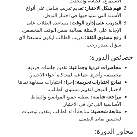
الاستماع، الكتابة، والتحدث.
فهم هيكل الاختبار:
تقديم تدريب شامل على أنواع
الأسئلة التي ستواجهها في اختبار التوفل.
التدريب على إدارة الوقت:
مساعدة الطلاب على
الإجابة على الأسئلة بفعالية ضمن الوقت المخصص.
رفع مستوى الثقة:
تدريب الطالب ليكون مستعدًا لأي
سؤال بصدر رحب.
خصائص الدورة:
محاضرات فردية وجماعية:
تقديم جلسات فردية
مخصصة وأخرى جماعية لمحاكاة أجواء الاختبار.
نماذج اختبارات تجريبية:
إجراء اختبارات مشابهة تمامًا
لاختبار التوفل لتقييم مستوى الطالب.
مراجعة شاملة:
تغطية جميع المواضيع والنقاط
الأساسية التي ترد في الاختبار.
متابعة شخصية:
متابعة أداء الطالب وتقديم توصيات
لتحسين نقاط الضعف.
محاور الدورة: