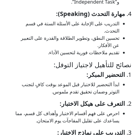
و”Independent Task”.
4.
مهارة التحدث (Speaking):
التدريب على الإجابة على الأسئلة الستة في قسم
التحدث.
تحسين النطق، وتطوير الطلاقة والقدرة على التعبير
عن الأفكار.
تقديم ملاحظات فورية لتحسين الأداء.
نصائح للتأهيل لاجتياز التوفل:
1.
التحضير المبكر:
ابدأ التحضير للاختبار قبل الموعد بوقت كافٍ لتجنب
التوتر وضمان تحقيق تقدم ملموس.
2.
التعرف على هيكل الاختبار:
احرص على فهم أقسام الاختبار وأهداف كل قسم، مما
يساعدك على تقليل المفاجآت يوم الامتحان.
3.
التدريب على نماذج الاختبار: